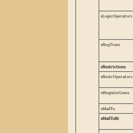
sLogicOperators
sRegTrunc
sRestrictions
sRestrOperators
nRegisterLines
sMailTo
sMailToBr