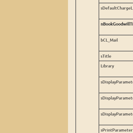
sDefaultChargeL
nBookGoodwillT
bCL_Mail
sTitle
Library
sDisplayParamet
sDisplayParamet
sDisplayParamet
sPrintParameter