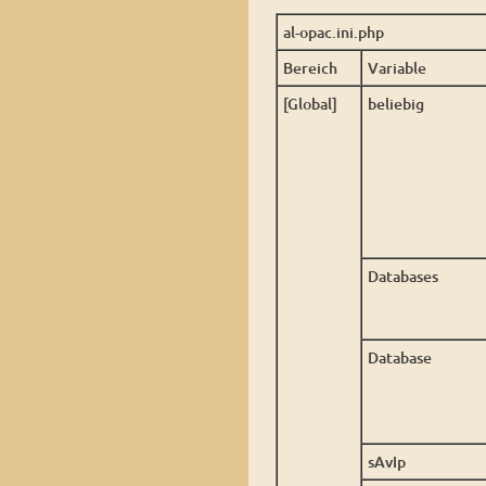
al-opac.ini.php
Bereich
Variable
[Global]
beliebig
Databases
Database
sAvIp