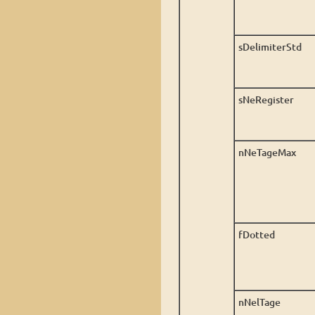
sDelimiterStd
sNeRegister
nNeTageMax
fDotted
nNelTage