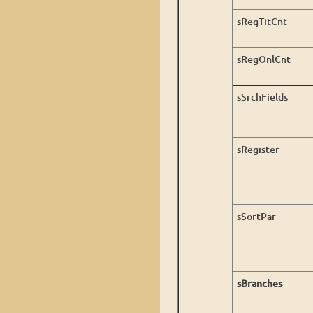
sRegTitCnt
sRegOnlCnt
sSrchFields
sRegister
sSortPar
sBranches