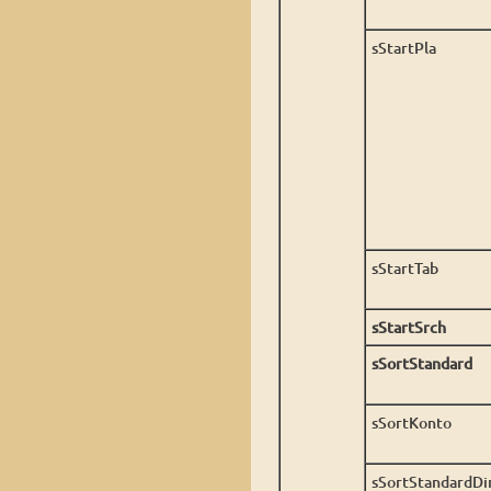
sStartPla
sStartTab
sStartSrch
sSortStandard
sSortKonto
sSortStandardDi