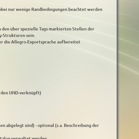
obei nur wenige Randbedingungen beachtet werden
den über spezielle Tags markierten Stellen der
y-Strukturen sein.
r die Allegro-Exportsprache aufbereitet
rden UND-verknüpft)
abgelegt sind) - optional (s.a. Beschreibung der
atalog verwaltet werden