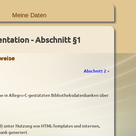
Meine Daten
tation - Abschnitt §1
weise
Abschnitt 2 >
e in Allegro-C-gestützten Bibliotheksdatenbanken über
3) unter Nutzung von HTML-Templates und internen,
ank generiert.