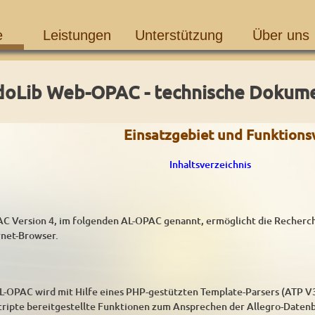
e
Leistungen
Unterstützung
Über uns
oLib Web-OPAC - technische Dokumen
Einsatzgebiet und Funktions
Inhaltsverzeichnis
 Version 4, im folgenden AL-OPAC genannt, ermöglicht die Recherch
rnet-Browser.
L-OPAC wird mit Hilfe eines PHP-gestützten Template-Parsers (ATP V
ripte bereitgestellte Funktionen zum Ansprechen der Allegro-Datenb