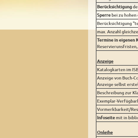
Berücksichtigung
de
Sperre
bei zu hohen
Berücksichtigung "t
max. Anzahl gleichze
Termine in eigenen 
Reservierunsfristen,
Anzeige
Katalogkarten im IS
Anzeige von Buch-Co
Anzeige selbst erste
Beschreibung zur Kla
Exemplar-Verfügbar
Vormerkbarkeit/Res
Infoseite
mit in bib
Onleihe