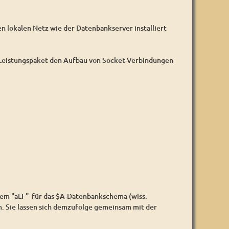
en lokalen Netz wie der Datenbankserver installiert
s Leistungspaket den Aufbau von Socket-Verbindungen
tem "aLF" für das $A-Datenbankschema (wiss.
. Sie lassen sich demzufolge gemeinsam mit der