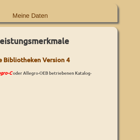
Meine Daten
Leistungsmerkmale
 Bibliotheken Version 4
egro-C
oder Allegro-OEB betriebenen Katalog-