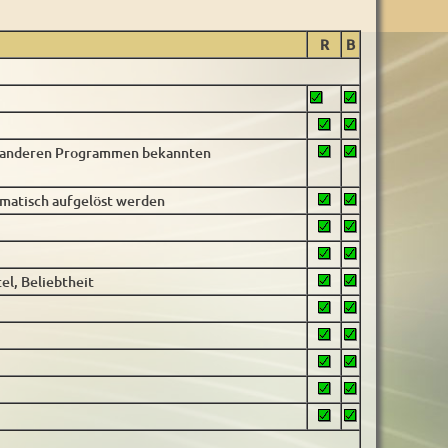
R
B
on anderen Programmen bekannten
omatisch aufgelöst werden
el, Beliebtheit