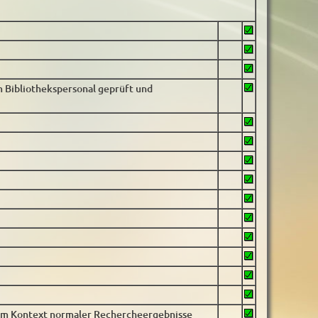
m Bibliothekspersonal geprüft und
im Kontext normaler Rechercheergebnisse