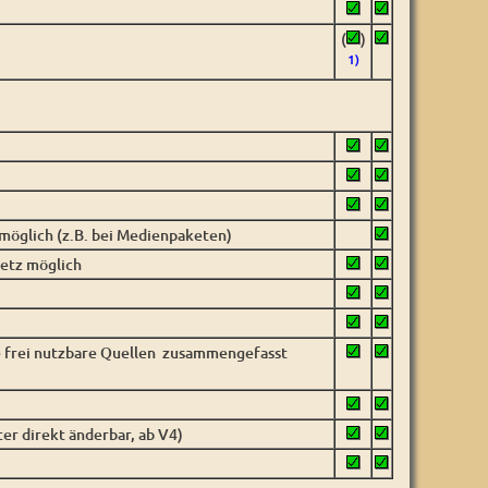
(
)
1)
öglich (z.B. bei Medienpaketen)
Netz möglich
e frei nutzbare Quellen zusammengefasst
ter direkt änderbar, ab V4)