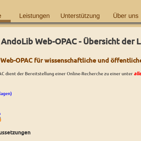
e
Leistungen
Unterstützung
Über uns
AndoLib Web-OPAC - Übersicht der 
Web-OPAC für wissenschaftliche und öffentliche
 dient der Bereitstellung einer Online-Recherche zu einer unter
all
lagen)
n
aussetzungen