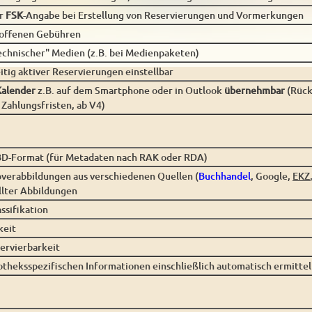
r
FSK
-Angabe bei Erstellung von Reservierungen und Vormerkungen
 offenen Gebühren
echnischer" Medien (z.B. bei Medienpaketen)
itig aktiver Reservierungen einstellbar
Kalender
z.B. auf dem Smartphone oder in Outlook
übernehmbar
(Rück
 Zahlungsfristen, ab V4)
BD-Format (für Metadaten nach RAK oder RDA)
verabbildungen aus verschiedenen Quellen (
Buchhandel
, Google,
EKZ
llter Abbildungen
ssifikation
keit
ervierbarkeit
liotheksspezifischen Informationen einschließlich automatisch ermitte