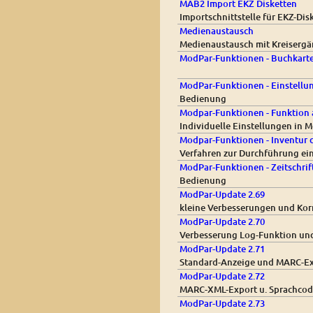
MAB2 Import EKZ Disketten
Importschnittstelle für EKZ-Di
Medienaustausch
Medienaustausch mit Kreiserg
ModPar-Funktionen - Buchkarte
ModPar-Funktionen - Einstell
Bedienung
Modpar-Funktionen - Funktion 
Individuelle Einstellungen in
Modpar-Funktionen - Inventur 
Verfahren zur Durchführung ei
ModPar-Funktionen - Zeitschri
Bedienung
ModPar-Update 2.69
kleine Verbesserungen und Kor
ModPar-Update 2.70
Verbesserung Log-Funktion un
ModPar-Update 2.71
Standard-Anzeige und MARC-Exp
ModPar-Update 2.72
MARC-XML-Export u. Sprachcode
ModPar-Update 2.73