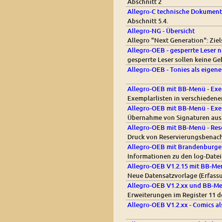
Abschnitt 2
Allegro-C technische Dokument
Abschnitt 5.4.
Allegro-NG - Übersicht
Allegro "Next Generation": Zi
Allegro-OEB - gesperrte Leser 
gesperrte Leser sollen keine 
Allegro-OEB - Tonies als eigen
Allegro-OEB mit BB-Menü - Exem
Exemplarlisten in verschiedene
Allegro-OEB mit BB-Menü - Exe
Übernahme von Signaturen aus 
Allegro-OEB mit BB-Menü - Res
Druck von Reservierungsbenach
Allegro-OEB mit Brandenburg
Informationen zu den log-Date
Allegro-OEB V1.2.15 mit BB-Men
Neue Datensatzvorlage (Erfas
Allegro-OEB V1.2.xx und BB-Men
Erweiterungen im Register 11 
Allegro-OEB V1.2.xx - Comics a