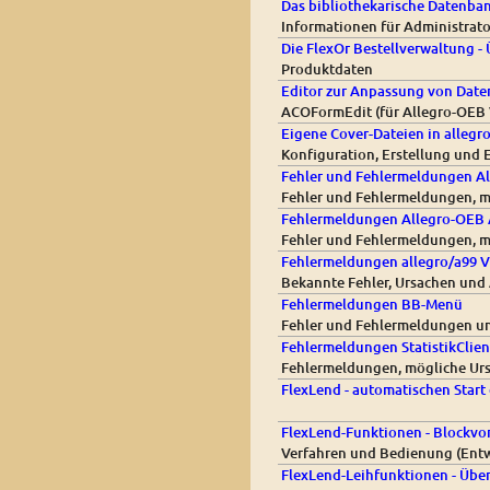
Das bibliothekarische Datenba
Informationen für Administrat
Die FlexOr Bestellverwaltung - 
Produktdaten
Editor zur Anpassung von Daten
ACOFormEdit (für Allegro-OEB V
Eigene Cover-Dateien in allegr
Konfiguration, Erstellung und 
Fehler und Fehlermeldungen Al
Fehler und Fehlermeldungen, m
Fehlermeldungen Allegro-OEB 
Fehler und Fehlermeldungen, m
Fehlermeldungen allegro/a99 V
Bekannte Fehler, Ursachen und 
Fehlermeldungen BB-Menü
Fehler und Fehlermeldungen un
Fehlermeldungen StatistikClien
Fehlermeldungen, mögliche Urs
FlexLend - automatischen Start
FlexLend-Funktionen - Blockv
Verfahren und Bedienung (Entw
FlexLend-Leihfunktionen - Über