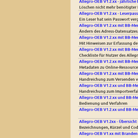
Allegro-OEB V1.2.xx - jährliche
Löschen nicht mehr benötigter
Allegro-OEB V1.2.xx - Leserpas
Ein Leser hat sein Passwort ve
Allegro-OEB V1.2.xx mit BB-Me
Ändern des Adress-Datensatzes
Allegro-OEB V1.2.xx mit BB-M
Mit Hinweisen zur Erfassung de
Allegro-OEB V1.2.xx mit BB-Men
Checkliste für Nutzer des All
Allegro-OEB V1.2.xx mit BB-Men
Metadaten zu Online-Ressource
Allegro-OEB V1.2.xx mit BB-Men
Handreichung zum Versenden vo
Allegro-OEB V1.2.xx und BB-Me
Handreichung zum Importverfa
Allegro-OEB V1.2.xx und BB-Men
Bedienung und Verfahren
Allegro-OEB V1.2.xx und BB-Me
Allegro-OEB V1.2xx - Übersicht
Bezeichnungen, Kürzel und Co
Allegro-OEB V1.xx mit Branden