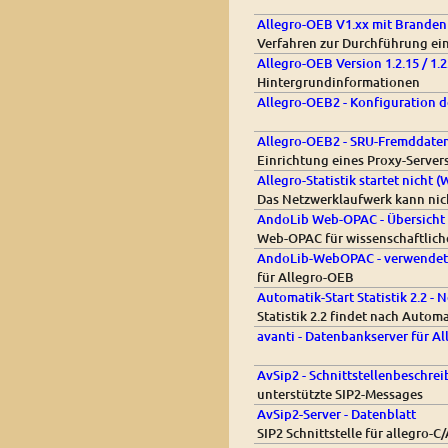
Allegro-OEB V1.xx mit Branden
Verfahren zur Durchführung ei
Allegro-OEB Version 1.2.15 / 1
Hintergrundinformationen
Allegro-OEB2 - Konfiguration 
Allegro-OEB2 - SRU-Fremddate
Einrichtung eines Proxy-Server
Allegro-Statistik startet nicht
Das Netzwerklaufwerk kann ni
AndoLib Web-OPAC - Übersicht
Web-OPAC für wissenschaftliche
AndoLib-WebOPAC - verwendete 
für Allegro-OEB
Automatik-Start Statistik 2.2 
Statistik 2.2 findet nach Automa
avanti - Datenbankserver für A
AvSip2 - Schnittstellenbeschre
unterstützte SIP2-Messages
AvSip2-Server - Datenblatt
SIP2 Schnittstelle für allegro-