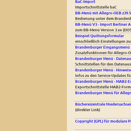
BaC-Import
Importschnittstelle baC
BB-Menü mit Allegro-OEB z39.5
Bedienung unter dem Branden
BB-Menü V3 - Import Berliner A
zum BB-Menü Version 3.xx (DOS
Beispiel Quittungsformular
einschließlich Einstellungen z
Brandenburger Eingangsmenü 
Zusatzfunktionen für Allegro-
Brandenburger Menü - Datenau
Schnittstellen für den Datenau
Brandenburger Menü - Hinweise
Infos zu den Service-Updates 
Brandenburger Menü - MAB2-E
Exportschnittstelle MAB2-Form
Brandenburger Menü für Allegro
Büchereizentrale Niedersachse
(direkter Link)
Copyright (GPL) für modulare P