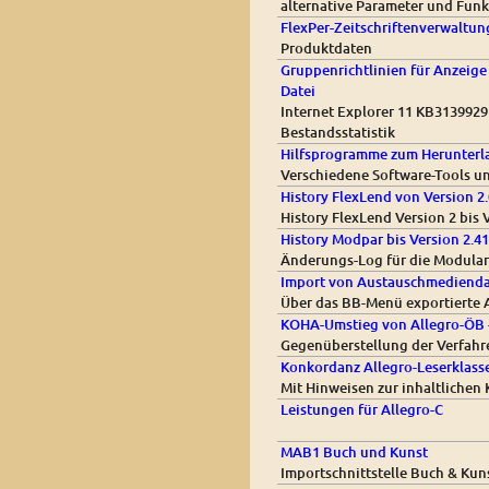
alternative Parameter und Funkt
FlexPer-Zeitschriftenverwaltung
Produktdaten
Gruppenrichtlinien für Anzeige
Datei
Internet Explorer 11 KB3139929 
Bestandsstatistik
Hilfsprogramme zum Herunterl
Verschiedene Software-Tools u
History FlexLend von Version 2.
History FlexLend Version 2 bis 
History Modpar bis Version 2.41
Änderungs-Log für die Modular
Import von Austauschmediendat
Über das BB-Menü exportierte 
KOHA-Umstieg von Allegro-ÖB -
Gegenüberstellung der Verfahr
Konkordanz Allegro-Leserklasse
Mit Hinweisen zur inhaltlichen
Leistungen für Allegro-C
MAB1 Buch und Kunst
Importschnittstelle Buch & Kun