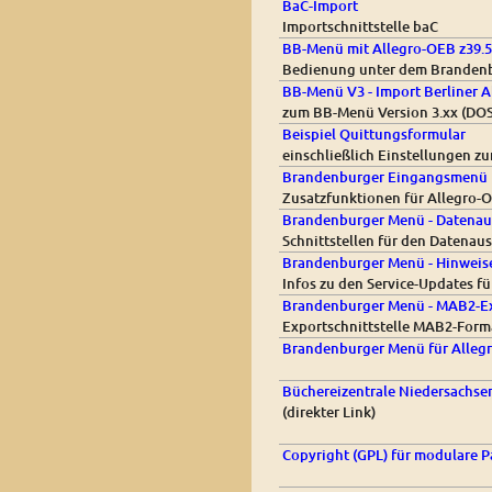
BaC-Import
Importschnittstelle baC
BB-Menü mit Allegro-OEB z39.5
Bedienung unter dem Branden
BB-Menü V3 - Import Berliner A
zum BB-Menü Version 3.xx (DOS
Beispiel Quittungsformular
einschließlich Einstellungen z
Brandenburger Eingangsmenü 
Zusatzfunktionen für Allegro-
Brandenburger Menü - Datenau
Schnittstellen für den Datenau
Brandenburger Menü - Hinweise
Infos zu den Service-Updates 
Brandenburger Menü - MAB2-E
Exportschnittstelle MAB2-Form
Brandenburger Menü für Allegro
Büchereizentrale Niedersachse
(direkter Link)
Copyright (GPL) für modulare P