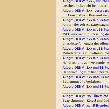
Allegro-OEB V1.2.xx - jährliche
Löschen nicht mehr benötigter
Allegro-OEB V1.2.xx - Leserpas
Ein Leser hat sein Passwort ve
Allegro-OEB V1.2.xx mit BB-Me
Ändern des Adress-Datensatzes
Allegro-OEB V1.2.xx mit BB-M
Mit Hinweisen zur Erfassung de
Allegro-OEB V1.2.xx mit BB-Men
Checkliste für Nutzer des All
Allegro-OEB V1.2.xx mit BB-Men
Metadaten zu Online-Ressource
Allegro-OEB V1.2.xx mit BB-Men
Handreichung zum Versenden vo
Allegro-OEB V1.2.xx und BB-Me
Handreichung zum Importverfa
Allegro-OEB V1.2.xx und BB-Men
Bedienung und Verfahren
Allegro-OEB V1.2.xx und BB-Me
Allegro-OEB V1.2xx - Übersicht
Bezeichnungen, Kürzel und Co
Allegro-OEB V1.xx mit Branden