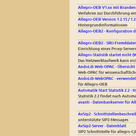
Allegro-OEB V1.xx mit Branden
Verfahren zur Durchführung ei
Allegro-OEB Version 1.2.15 / 1
Hintergrundinformationen
Allegro-OEB2 - Konfiguration 
Allegro-OEB2 - SRU-Fremddate
Einrichtung eines Proxy-Server
Allegro-Statistik startet nicht
Das Netzwerklaufwerk kann ni
AndoLib Web-OPAC - Übersicht
Web-OPAC für wissenschaftliche
AndoLib-WebOPAC - verwendete 
für Allegro-OEB
Automatik-Start Statistik 2.2 
Statistik 2.2 findet nach Automa
avanti - Datenbankserver für A
AvSip2 - Schnittstellenbeschre
unterstützte SIP2-Messages
AvSip2-Server - Datenblatt
SIP2 Schnittstelle für allegro-