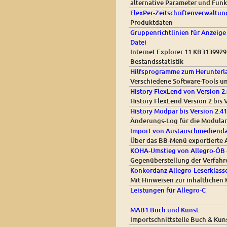
alternative Parameter und Funkt
FlexPer-Zeitschriftenverwaltung
Produktdaten
Gruppenrichtlinien für Anzeige
Datei
Internet Explorer 11 KB3139929 
Bestandsstatistik
Hilfsprogramme zum Herunterl
Verschiedene Software-Tools u
History FlexLend von Version 2.
History FlexLend Version 2 bis 
History Modpar bis Version 2.41
Änderungs-Log für die Modular
Import von Austauschmediendat
Über das BB-Menü exportierte 
KOHA-Umstieg von Allegro-ÖB -
Gegenüberstellung der Verfahr
Konkordanz Allegro-Leserklasse
Mit Hinweisen zur inhaltlichen
Leistungen für Allegro-C
MAB1 Buch und Kunst
Importschnittstelle Buch & Kun