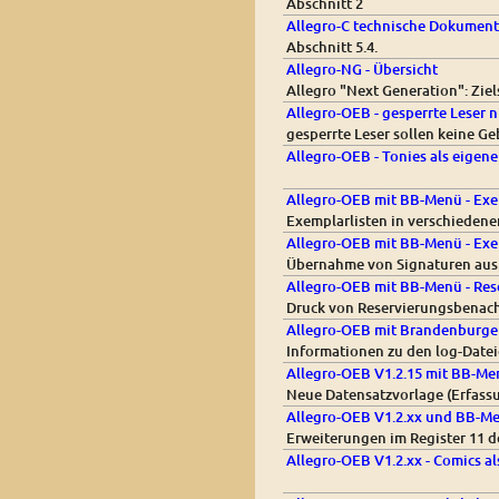
Abschnitt 2
Allegro-C technische Dokument
Abschnitt 5.4.
Allegro-NG - Übersicht
Allegro "Next Generation": Zi
Allegro-OEB - gesperrte Leser 
gesperrte Leser sollen keine 
Allegro-OEB - Tonies als eigen
Allegro-OEB mit BB-Menü - Exem
Exemplarlisten in verschiedene
Allegro-OEB mit BB-Menü - Exe
Übernahme von Signaturen aus 
Allegro-OEB mit BB-Menü - Res
Druck von Reservierungsbenach
Allegro-OEB mit Brandenburg
Informationen zu den log-Date
Allegro-OEB V1.2.15 mit BB-Men
Neue Datensatzvorlage (Erfas
Allegro-OEB V1.2.xx und BB-Men
Erweiterungen im Register 11 
Allegro-OEB V1.2.xx - Comics a