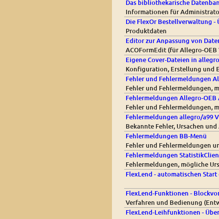
Das bibliothekarische Datenba
Informationen für Administrat
Die FlexOr Bestellverwaltung - 
Produktdaten
Editor zur Anpassung von Daten
ACOFormEdit (für Allegro-OEB V
Eigene Cover-Dateien in allegr
Konfiguration, Erstellung und 
Fehler und Fehlermeldungen Al
Fehler und Fehlermeldungen, m
Fehlermeldungen Allegro-OEB 
Fehler und Fehlermeldungen, m
Fehlermeldungen allegro/a99 V
Bekannte Fehler, Ursachen und 
Fehlermeldungen BB-Menü
Fehler und Fehlermeldungen un
Fehlermeldungen StatistikClien
Fehlermeldungen, mögliche Urs
FlexLend - automatischen Start
FlexLend-Funktionen - Blockv
Verfahren und Bedienung (Entw
FlexLend-Leihfunktionen - Über