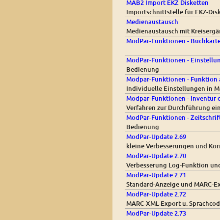
MAB2 Import EKZ Disketten
Importschnittstelle für EKZ-Di
Medienaustausch
Medienaustausch mit Kreiserg
ModPar-Funktionen - Buchkarte
ModPar-Funktionen - Einstell
Bedienung
Modpar-Funktionen - Funktion 
Individuelle Einstellungen in
Modpar-Funktionen - Inventur 
Verfahren zur Durchführung ei
ModPar-Funktionen - Zeitschri
Bedienung
ModPar-Update 2.69
kleine Verbesserungen und Kor
ModPar-Update 2.70
Verbesserung Log-Funktion un
ModPar-Update 2.71
Standard-Anzeige und MARC-Exp
ModPar-Update 2.72
MARC-XML-Export u. Sprachcode
ModPar-Update 2.73