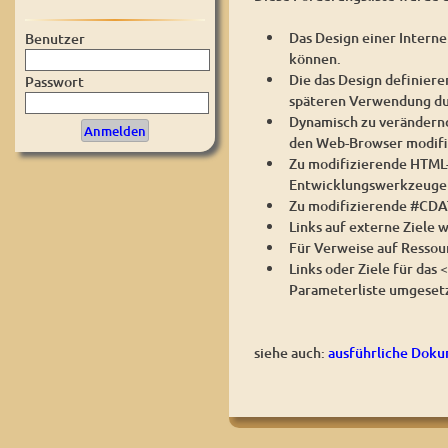
Das Design einer Interne
Benutzer
können.
Die das Design definiere
Passwort
späteren Verwendung du
Dynamisch zu verändernd
den Web-Browser modifi
Zu modifizierende HTML-
Entwicklungswerkzeugen
Zu modifizierende #CDAT
Links auf externe Ziele 
Für Verweise auf Ressou
Links oder Ziele für das <
Parameterliste umgeset
siehe auch:
ausführliche Dok