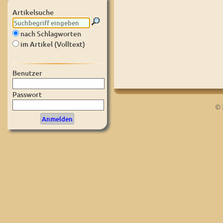
Artikelsuche
nach Schlagworten
im Artikel (Volltext)
Benutzer
Passwort
.
© 