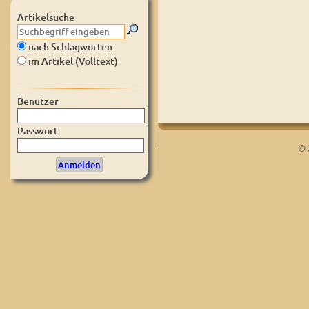
Artikelsuche
nach Schlagworten
im Artikel (Volltext)
Benutzer
Passwort
.
© 