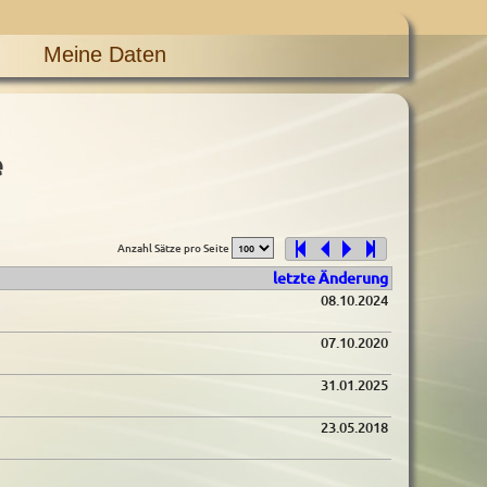
Meine Daten
e
Anzahl Sätze pro Seite
letzte Änderung
08.10.2024
07.10.2020
31.01.2025
23.05.2018