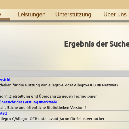
e
Leistungen
Unterstützung
Über uns
Ergebnis der Such
rsicht
otheken für die Nutzung von allegro-C oder Allegro-OEB im Netzwerk
t
tion": Zielstellung und Übergang zu neuen Technologien
bersicht der Leistungsmerkmale
haftliche und öffentliche Bibliotheken Version 4
blatt
 allegro-C/Allegro-OEB unter avanti/acon für Selbstverbucher