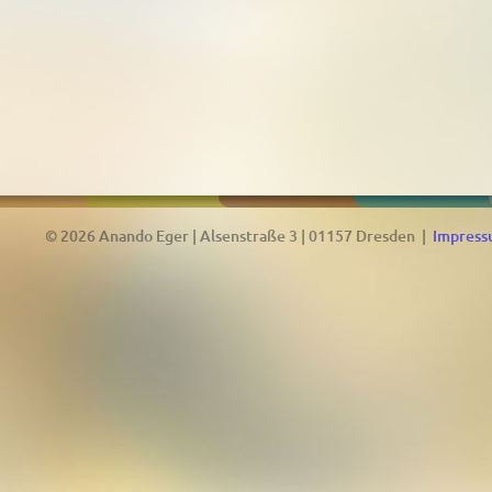
© 2026 Anando Eger | Alsenstraße 3 | 01157 Dresden |
Impres