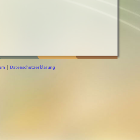
sum
|
Datenschutzerklärung